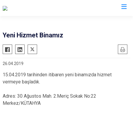
İl Göç İdaresi Müdürlükleri
Yeni Hizmet Binamız
26.04.2019
15.04.2019 tarihinden itibaren yeni binamızda hizmet
vermeye başladık.
Adres: 30 Ağustos Mah. 2.Meriç Sokak No:22
Merkez/KÜTAHYA